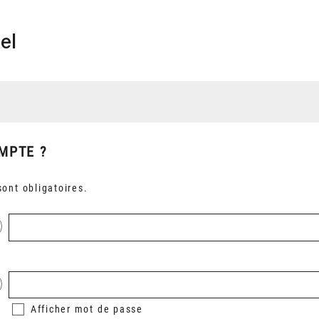
el
MPTE ?
ont obligatoires.
Afficher
mot de passe