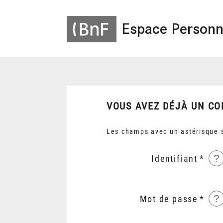
Espace Personn
VOUS AVEZ DÉJÀ UN CO
Les champs avec un astérisque s
?
Identifiant
?
Mot de passe