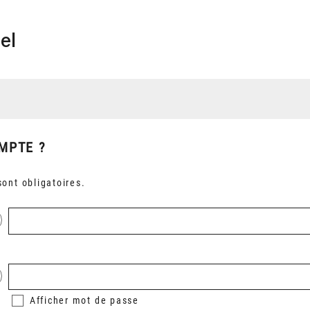
el
MPTE ?
ont obligatoires.
Afficher
mot de passe