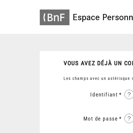
Espace Personn
VOUS AVEZ DÉJÀ UN CO
Les champs avec un astérisque s
?
Identifiant
?
Mot de passe