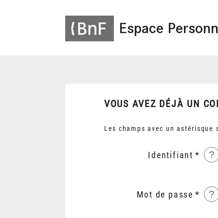
Espace Personn
VOUS AVEZ DÉJÀ UN CO
Les champs avec un astérisque s
?
Identifiant
?
Mot de passe