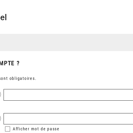
el
MPTE ?
ont obligatoires.
Afficher
mot de passe