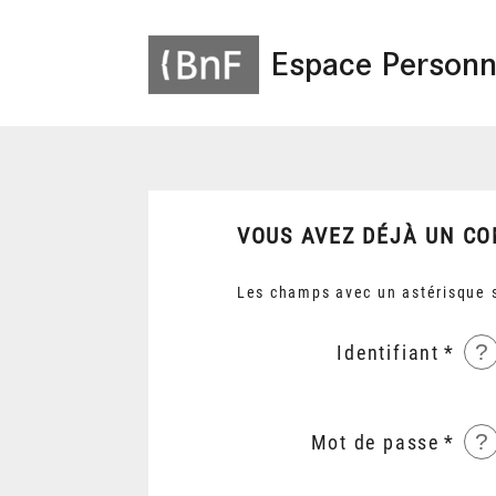
Espace Personn
VOUS AVEZ DÉJÀ UN CO
Les champs avec un astérisque s
?
Identifiant
?
Mot de passe