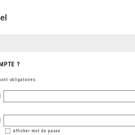
el
MPTE ?
ont obligatoires.
Afficher
mot de passe