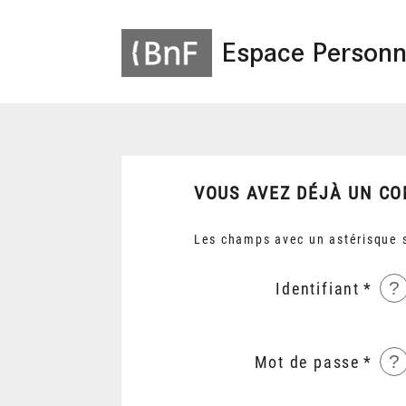
Espace Personn
VOUS AVEZ DÉJÀ UN CO
Les champs avec un astérisque s
?
Identifiant
?
Mot de passe