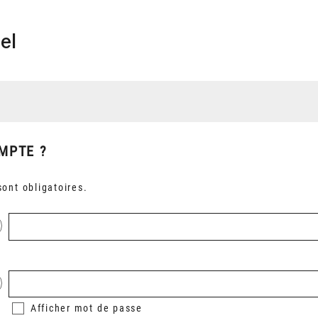
el
MPTE ?
ont obligatoires.
Afficher
mot de passe