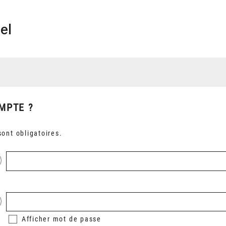
el
MPTE ?
ont obligatoires.
Afficher
mot de passe