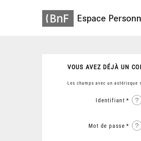
Espace Personn
VOUS AVEZ DÉJÀ UN CO
Les champs avec un astérisque s
?
Identifiant
?
Mot de passe