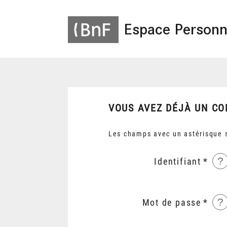
Espace Personn
VOUS AVEZ DÉJÀ UN CO
Les champs avec un astérisque s
?
Identifiant
?
Mot de passe