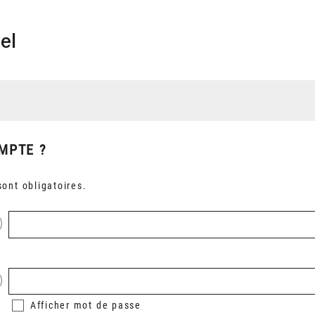
el
MPTE ?
ont obligatoires.
Afficher
mot de passe