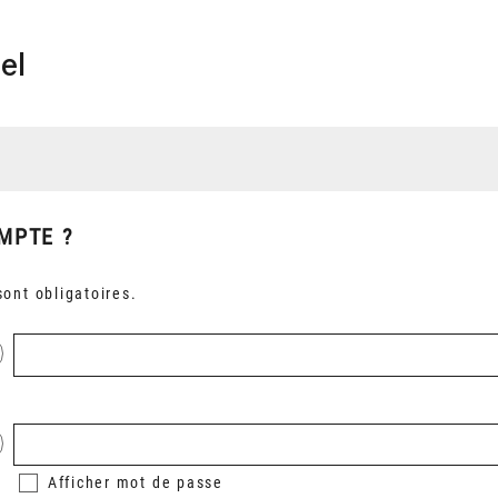
el
MPTE ?
ont obligatoires.
Afficher
mot de passe