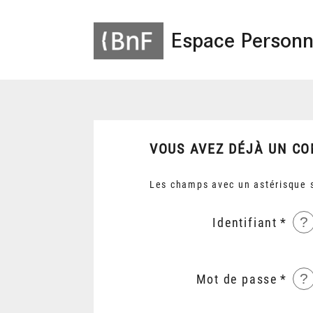
Espace Personn
VOUS AVEZ DÉJÀ UN CO
Les champs avec un astérisque s
?
Identifiant
?
Mot de passe