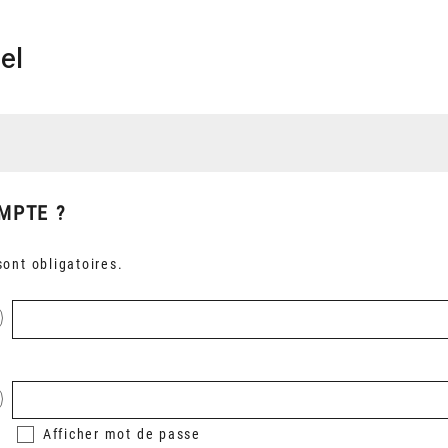
el
MPTE ?
ont obligatoires.
Afficher
mot de passe