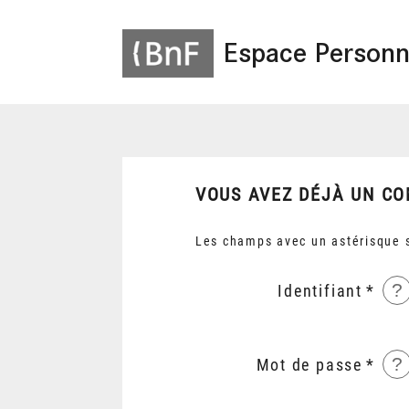
Espace Personn
VOUS AVEZ DÉJÀ UN CO
Les champs avec un astérisque s
?
Identifiant
?
Mot de passe