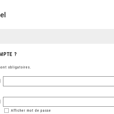
el
MPTE ?
ont obligatoires.
Afficher
mot de passe