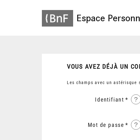
Espace Personn
VOUS AVEZ DÉJÀ UN CO
Les champs avec un astérisque s
?
Identifiant
?
Mot de passe