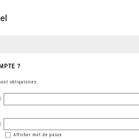
el
MPTE ?
ont obligatoires.
Afficher
mot de passe