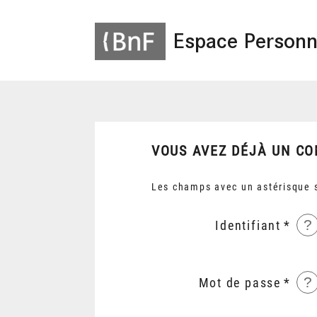
Espace Personn
VOUS AVEZ DÉJÀ UN CO
Les champs avec un astérisque s
?
Identifiant
?
Mot de passe