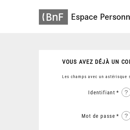
Espace Personn
VOUS AVEZ DÉJÀ UN CO
Les champs avec un astérisque s
?
Identifiant
?
Mot de passe