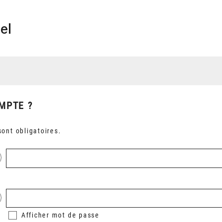
el
MPTE ?
ont obligatoires.
Afficher
mot de passe