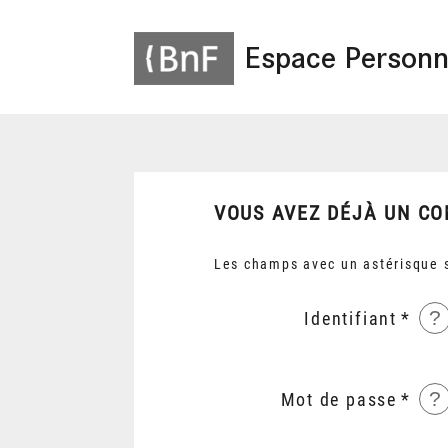
Espace Personn
VOUS AVEZ DÉJÀ UN CO
Les champs avec un astérisque s
?
Identifiant
?
Mot de passe