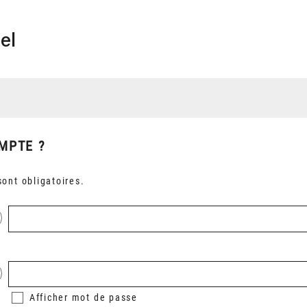
el
MPTE ?
ont obligatoires.
Afficher
mot de passe