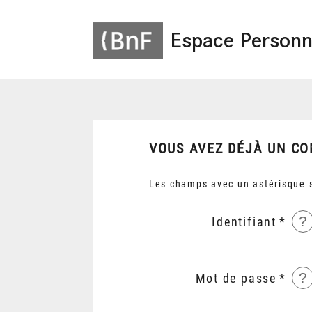
Espace Personn
VOUS AVEZ DÉJÀ UN CO
Les champs avec un astérisque s
?
Identifiant
?
Mot de passe