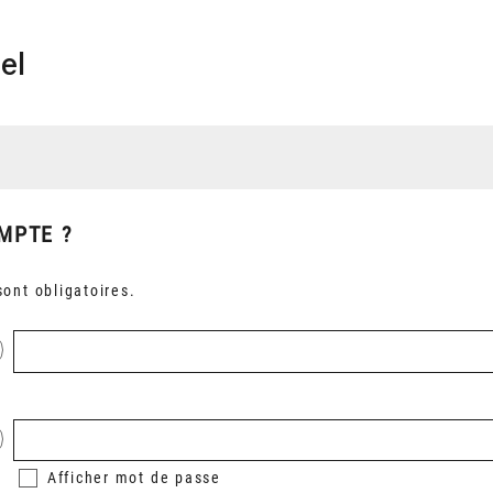
el
MPTE ?
ont obligatoires.
Afficher
mot de passe