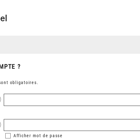
el
MPTE ?
ont obligatoires.
Afficher
mot de passe