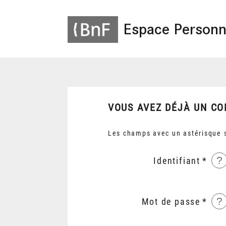
Espace Personn
VOUS AVEZ DÉJÀ UN CO
Les champs avec un astérisque s
?
Identifiant
?
Mot de passe