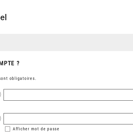
el
MPTE ?
ont obligatoires.
Afficher
mot de passe