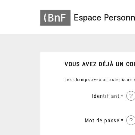
Espace Personn
VOUS AVEZ DÉJÀ UN CO
Les champs avec un astérisque s
?
Identifiant
?
Mot de passe