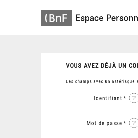
Espace Personn
VOUS AVEZ DÉJÀ UN CO
Les champs avec un astérisque s
?
Identifiant
?
Mot de passe