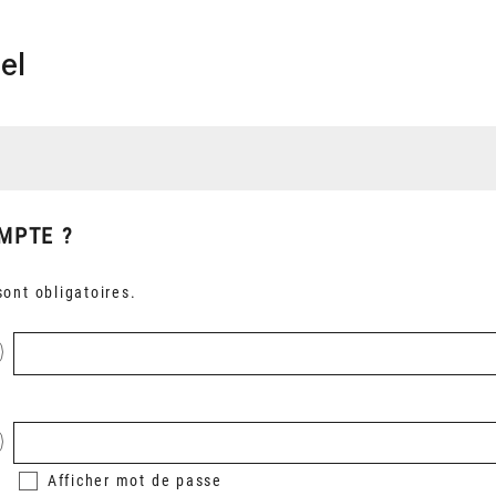
el
MPTE ?
ont obligatoires.
Afficher
mot de passe