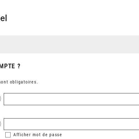
el
MPTE ?
ont obligatoires.
Afficher
mot de passe