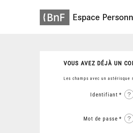
Espace Personn
VOUS AVEZ DÉJÀ UN CO
Les champs avec un astérisque s
?
Identifiant
?
Mot de passe