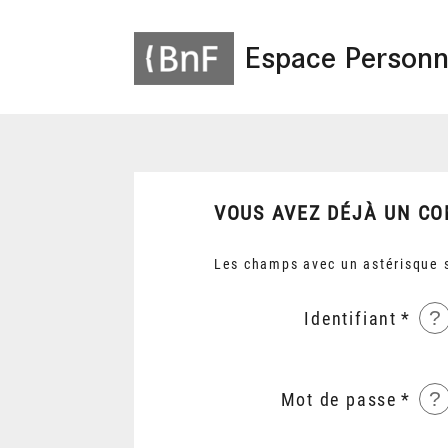
Espace Personn
VOUS AVEZ DÉJÀ UN CO
Les champs avec un astérisque s
?
Identifiant
?
Mot de passe