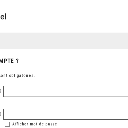
el
MPTE ?
ont obligatoires.
Afficher
mot de passe