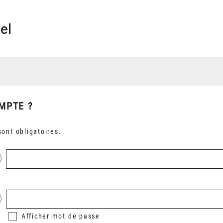
el
MPTE ?
ont obligatoires.
Afficher
mot de passe