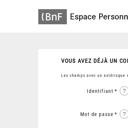
Espace Personn
VOUS AVEZ DÉJÀ UN CO
Les champs avec un astérisque s
?
Identifiant
?
Mot de passe