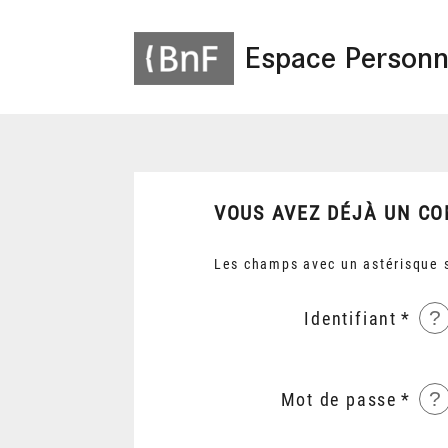
Espace Personn
VOUS AVEZ DÉJÀ UN CO
Les champs avec un astérisque s
?
Identifiant
?
Mot de passe