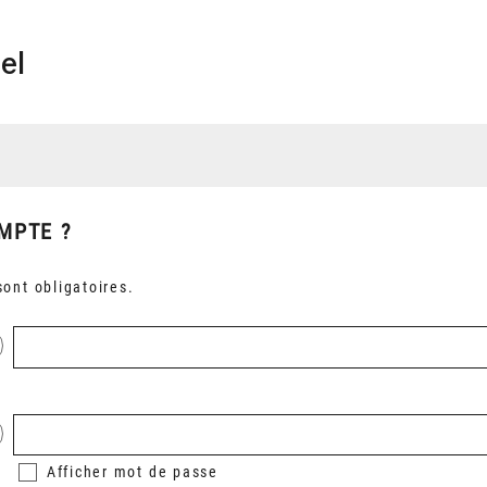
el
MPTE ?
ont obligatoires.
Afficher
mot de passe