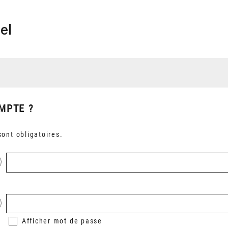
el
MPTE ?
ont obligatoires.
Afficher
mot de passe