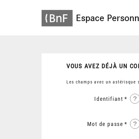
Espace Personn
VOUS AVEZ DÉJÀ UN CO
Les champs avec un astérisque s
?
Identifiant
?
Mot de passe