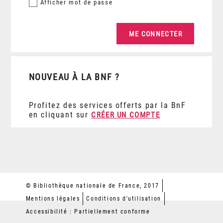
Afficher
mot de passe
NOUVEAU À LA BNF ?
Profitez des services offerts par la BnF
en cliquant sur
CRÉER UN COMPTE
© Bibliothèque nationale de France, 2017
Mentions légales
Conditions d'utilisation
Accessibilité : Partiellement conforme