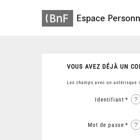
Espace Personn
VOUS AVEZ DÉJÀ UN CO
Les champs avec un astérisque s
?
Identifiant
?
Mot de passe