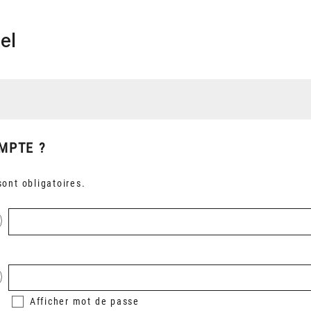
el
MPTE ?
ont obligatoires.
Afficher
mot de passe