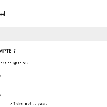
el
MPTE ?
ont obligatoires.
Afficher
mot de passe