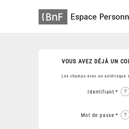
Espace Personn
VOUS AVEZ DÉJÀ UN CO
Les champs avec un astérisque s
?
Identifiant
?
Mot de passe