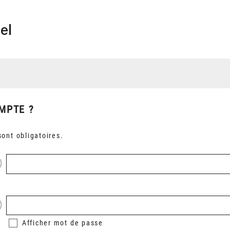
el
MPTE ?
ont obligatoires.
Afficher
mot de passe