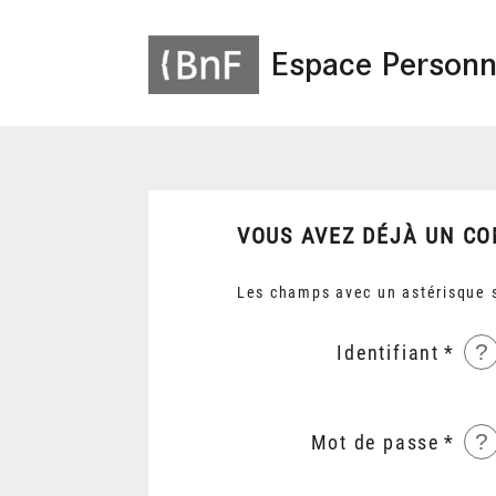
Espace Personn
VOUS AVEZ DÉJÀ UN CO
Les champs avec un astérisque s
?
Identifiant
?
Mot de passe