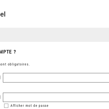
el
MPTE ?
ont obligatoires.
Afficher
mot de passe