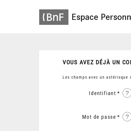
Espace Personn
VOUS AVEZ DÉJÀ UN CO
Les champs avec un astérisque s
?
Identifiant
?
Mot de passe