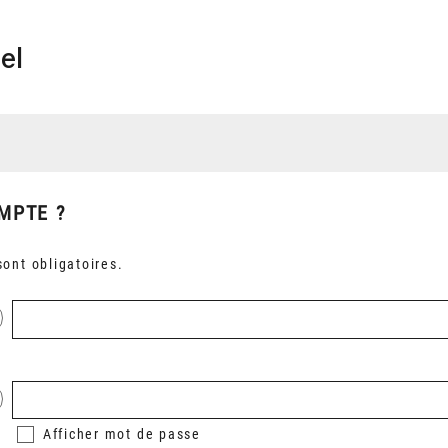
el
MPTE ?
ont obligatoires.
Afficher
mot de passe