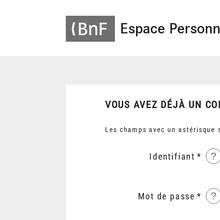
Espace Personn
VOUS AVEZ DÉJÀ UN CO
Les champs avec un astérisque s
?
Identifiant
?
Mot de passe