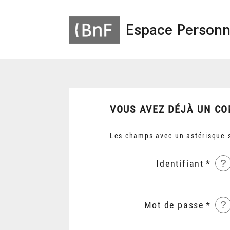
Espace Personn
VOUS AVEZ DÉJÀ UN CO
Les champs avec un astérisque s
?
Identifiant
?
Mot de passe