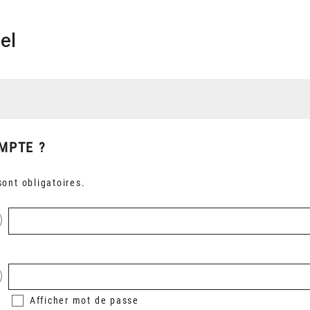
el
MPTE ?
ont obligatoires.
Afficher
mot de passe