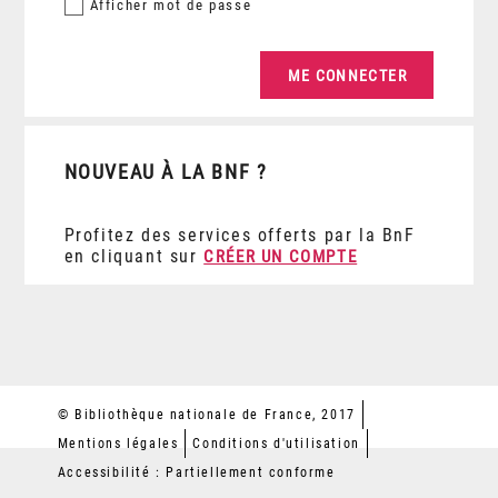
Afficher
mot de passe
NOUVEAU À LA BNF ?
Profitez des services offerts par la BnF
en cliquant sur
CRÉER UN COMPTE
© Bibliothèque nationale de France, 2017
Mentions légales
Conditions d'utilisation
Accessibilité : Partiellement conforme