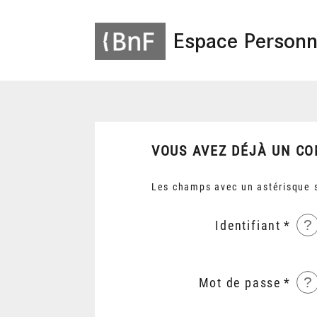
Espace Personn
VOUS AVEZ DÉJÀ UN CO
Les champs avec un astérisque s
?
Identifiant
?
Mot de passe