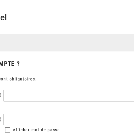
el
MPTE ?
ont obligatoires.
Afficher
mot de passe