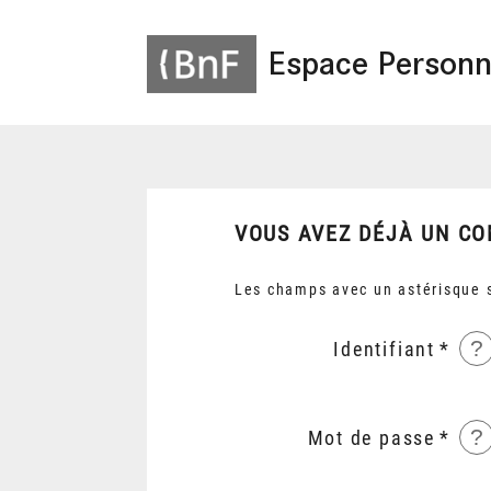
Espace Personn
VOUS AVEZ DÉJÀ UN CO
Les champs avec un astérisque s
?
Identifiant
?
Mot de passe