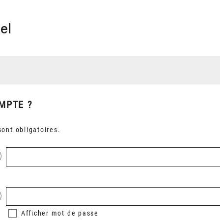
el
MPTE ?
ont obligatoires.
Afficher
mot de passe