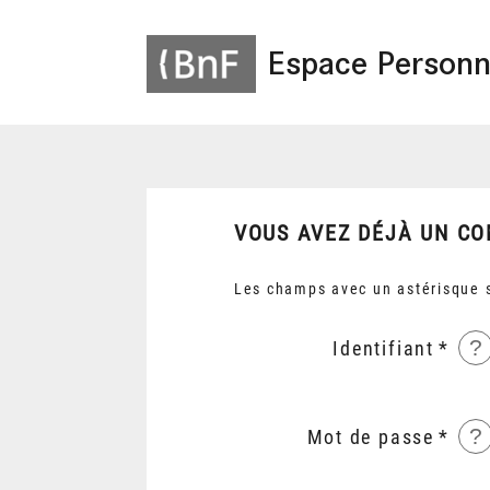
Espace Personn
VOUS AVEZ DÉJÀ UN CO
Les champs avec un astérisque s
?
Identifiant
?
Mot de passe