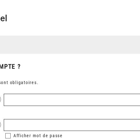
el
MPTE ?
ont obligatoires.
Afficher
mot de passe