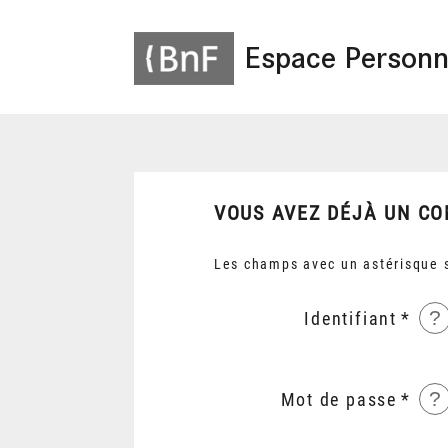
Espace Personn
VOUS AVEZ DÉJÀ UN CO
Les champs avec un astérisque s
?
Identifiant
?
Mot de passe