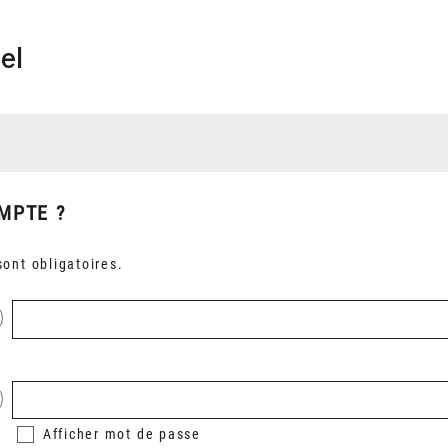
el
MPTE ?
ont obligatoires.
Afficher
mot de passe