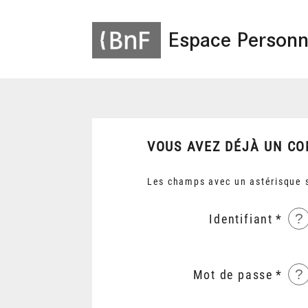
Espace Personn
VOUS AVEZ DÉJÀ UN CO
Les champs avec un astérisque s
?
Identifiant
?
Mot de passe