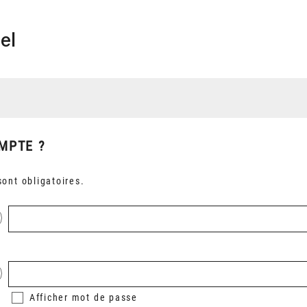
el
MPTE ?
ont obligatoires.
Afficher
mot de passe