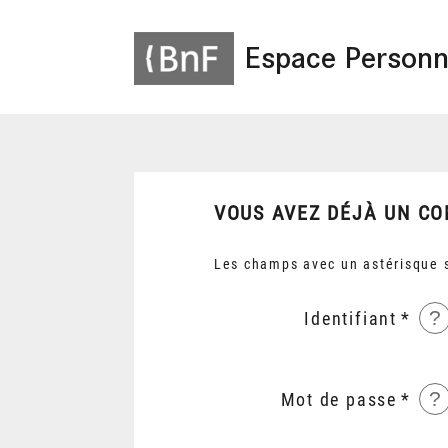
Espace Personn
VOUS AVEZ DÉJÀ UN CO
Les champs avec un astérisque s
?
Identifiant
?
Mot de passe