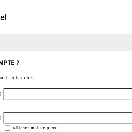
el
MPTE ?
ont obligatoires.
Afficher
mot de passe