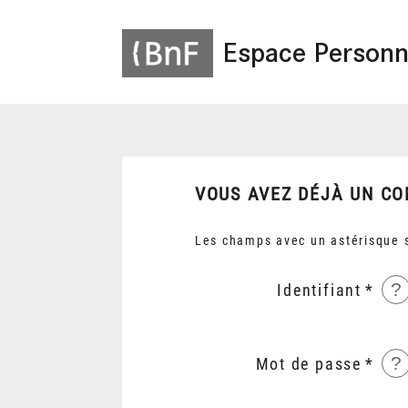
Espace Personn
VOUS AVEZ DÉJÀ UN CO
Les champs avec un astérisque s
?
Identifiant
?
Mot de passe