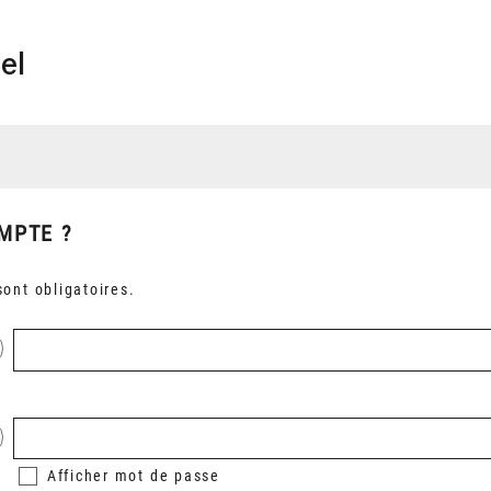
el
MPTE ?
ont obligatoires.
Afficher
mot de passe