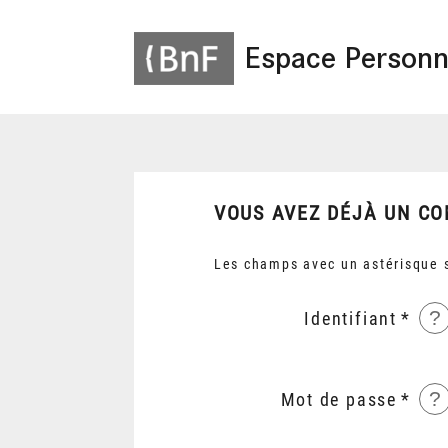
Espace Personn
VOUS AVEZ DÉJÀ UN CO
Les champs avec un astérisque s
?
Identifiant
?
Mot de passe