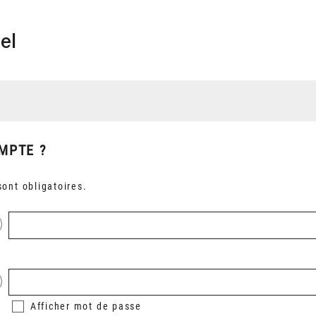
el
MPTE ?
ont obligatoires.
Afficher
mot de passe