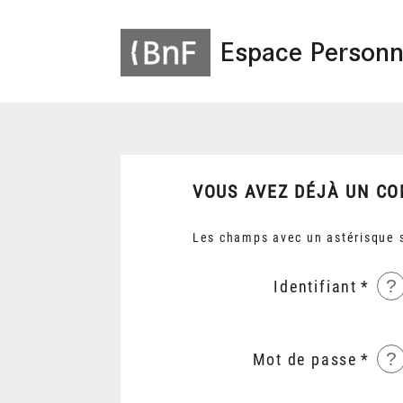
Espace Personn
VOUS AVEZ DÉJÀ UN CO
Les champs avec un astérisque s
?
Identifiant
?
Mot de passe