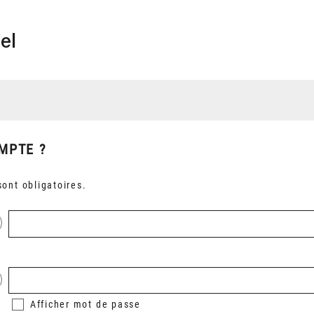
el
MPTE ?
ont obligatoires.
Afficher
mot de passe