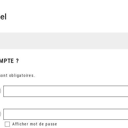
el
MPTE ?
ont obligatoires.
Afficher
mot de passe