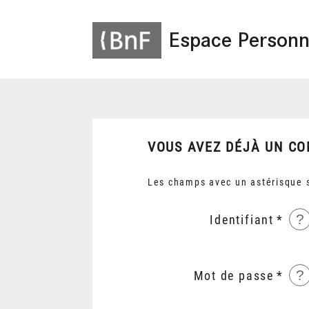
Espace Personn
VOUS AVEZ DÉJÀ UN CO
Les champs avec un astérisque s
?
Identifiant
?
Mot de passe