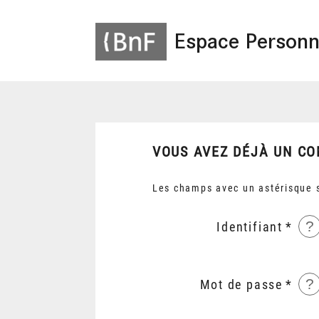
Espace Personn
VOUS AVEZ DÉJÀ UN CO
Les champs avec un astérisque s
?
Identifiant
?
Mot de passe