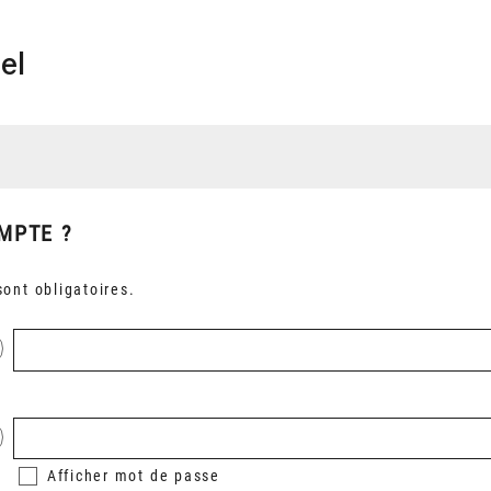
el
MPTE ?
ont obligatoires.
Afficher
mot de passe