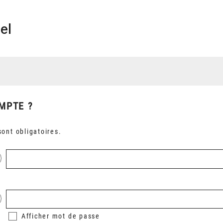
el
MPTE ?
ont obligatoires.
Afficher
mot de passe