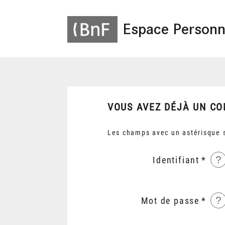
Espace Personn
VOUS AVEZ DÉJÀ UN CO
Les champs avec un astérisque s
?
Identifiant
?
Mot de passe