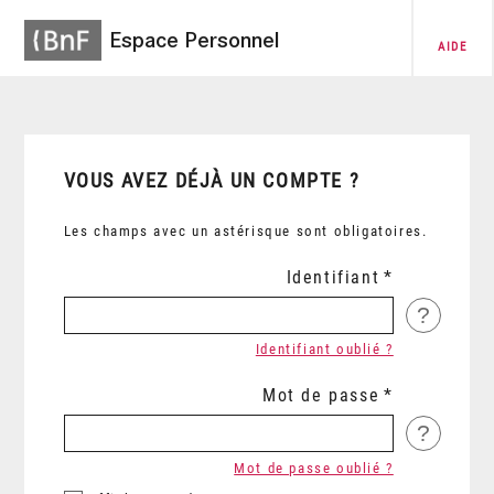
Espace Personnel
AIDE
VOUS AVEZ DÉJÀ UN COMPTE ?
Les champs avec un astérisque sont obligatoires.
Identifiant
?
Identifiant oublié ?
Mot de passe
?
Mot de passe oublié ?