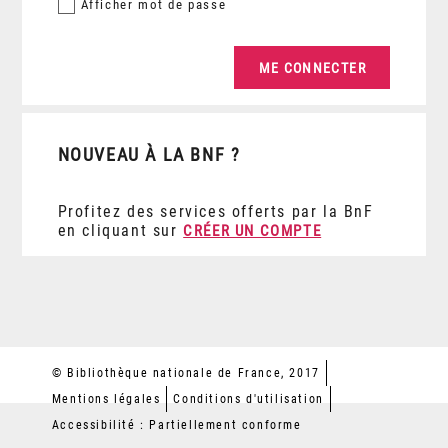
Afficher
mot de passe
NOUVEAU À LA BNF ?
Profitez des services offerts par la BnF
en cliquant sur
CRÉER UN COMPTE
© Bibliothèque nationale de France, 2017
Mentions légales
Conditions d'utilisation
Accessibilité : Partiellement conforme