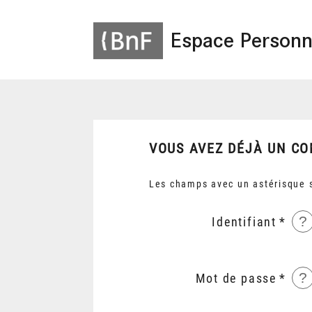
Espace Personn
VOUS AVEZ DÉJÀ UN CO
Les champs avec un astérisque s
?
Identifiant
?
Mot de passe