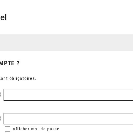
el
MPTE ?
ont obligatoires.
Afficher
mot de passe