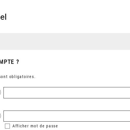
el
MPTE ?
ont obligatoires.
Afficher
mot de passe