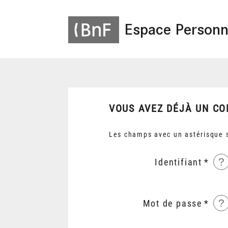
Espace Personn
VOUS AVEZ DÉJÀ UN CO
Les champs avec un astérisque s
?
Identifiant
?
Mot de passe