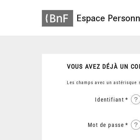
Espace Personn
VOUS AVEZ DÉJÀ UN CO
Les champs avec un astérisque s
?
Identifiant
?
Mot de passe