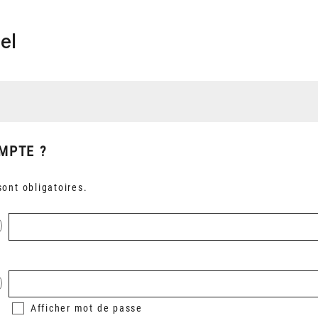
el
MPTE ?
ont obligatoires.
Afficher
mot de passe