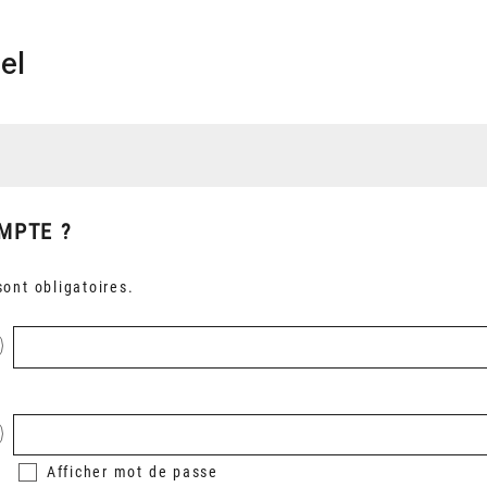
el
MPTE ?
ont obligatoires.
Afficher
mot de passe