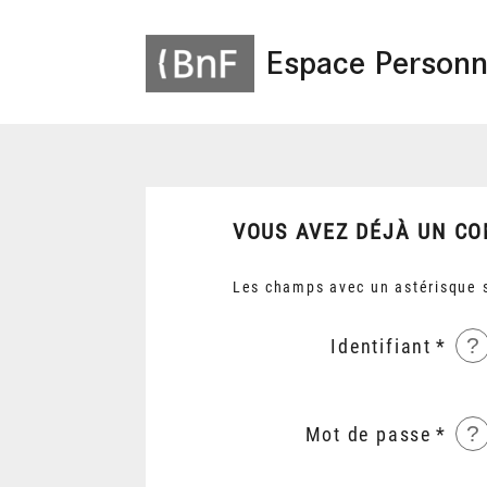
Espace Personn
VOUS AVEZ DÉJÀ UN CO
Les champs avec un astérisque s
?
Identifiant
?
Mot de passe