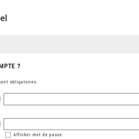
el
MPTE ?
ont obligatoires.
Afficher
mot de passe