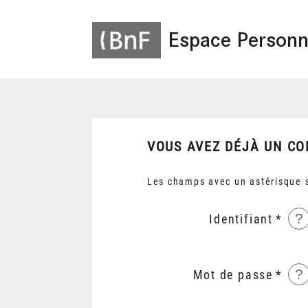
Espace Personn
VOUS AVEZ DÉJÀ UN CO
Les champs avec un astérisque s
?
Identifiant
?
Mot de passe