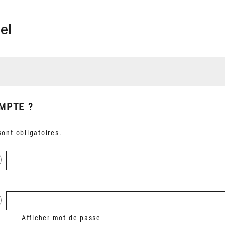
el
MPTE ?
ont obligatoires.
Afficher
mot de passe