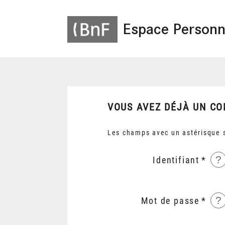
Espace Personn
VOUS AVEZ DÉJÀ UN CO
Les champs avec un astérisque s
?
Identifiant
?
Mot de passe